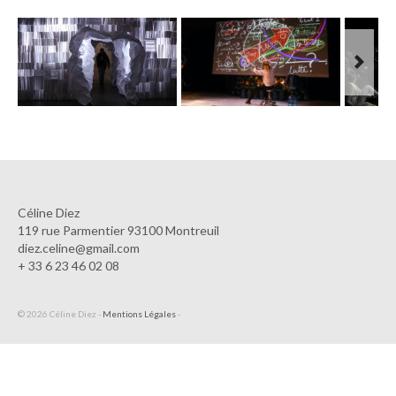
Next
Céline Diez
119 rue Parmentier 93100 Montreuil
diez.celine@gmail.com
+ 33 6 23 46 02 08
© 2026 Céline Diez -
Mentions Légales
-